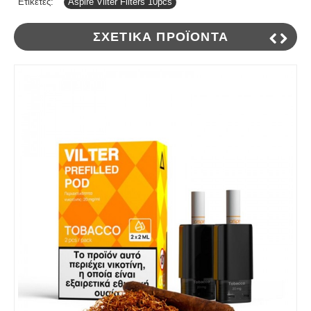
Ετικέτες:
Aspire Vilter Filters 10pcs
ΣΧΕΤΙΚΆ ΠΡΟΪΌΝΤΑ