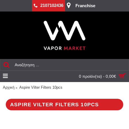
2107102436
Franchise
0 προϊόν(τα) - 0,00€
Αρχική
Aspire Vilter Filters 10pcs
ASPIRE VILTER FILTERS 10PCS