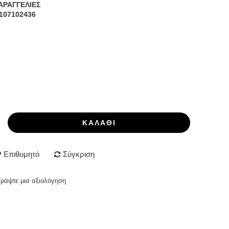
ΑΡΑΓΓΕΛΙΕΣ
107102436
ΚΑΛΆΘΙ
Επιθυμητό
Σύγκριση
Γράψτε μια αξιολόγηση