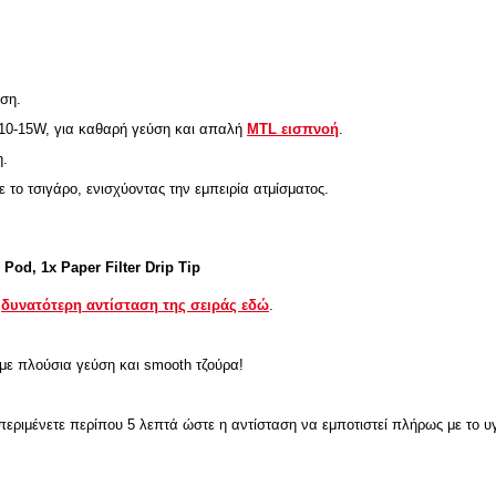
ήση.
 10-15W, για καθαρή γεύση και απαλή
MTL εισπνοή
.
η.
το τσιγάρο, ενισχύοντας την εμπειρία ατμίσματος.
r Pod, 1x Paper Filter Drip Tip
ν
δυνατότερη αντίσταση της σειράς εδώ
.
με πλούσια γεύση και smooth τζούρα!
περιμένετε περίπου 5 λεπτά ώστε η αντίσταση να εμποτιστεί πλήρως με το 