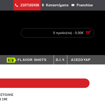
2107102436
Καταστήματα
Franchise
0 προϊόν(τα) - 0,00€
FLAVOR SHOTS
D.I.Y.
ΑΞΕΣΟΥΑΡ
ΟΣΤΟΛΗΣ
 19€