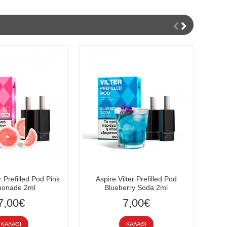
r Prefilled Pod Pink
Aspire Vilter Prefilled Pod
onade 2ml
Blueberry Soda 2ml
7,00€
7,00€
ΚΑΛΆΘΙ
ΚΑΛΆΘΙ