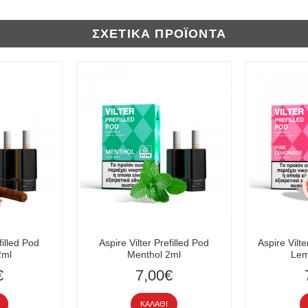
ΣΧΕΤΙΚΆ ΠΡΟΪΌΝΤΑ
filled Pod
Aspire Vilter Prefilled Pod
Aspire Vilte
2ml
Menthol 2ml
Lem
€
7,00€
ΚΑΛΆΘΙ