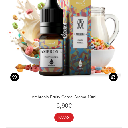
Ambrosia Fruity Cereal Aroma 10ml
6,90€
ΚΑΛΆΘΙ