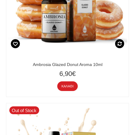
Ambrosia Glazed Donut Aroma 10ml
6,90€
ΚΑΛΆΘΙ
Out of Stock