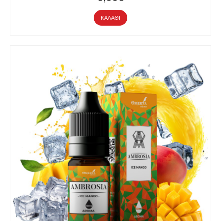
ΚΑΛΆΘΙ