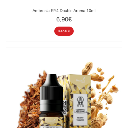
Ambrosia RY4 Double Aroma 10ml
6,90€
ΚΑΛΆΘΙ