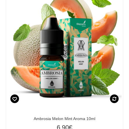
Ambrosia Melon Mint Aroma 10ml
6,90€