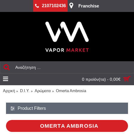
2107102436
Franchise
0 προϊόν(τα) - 0,00€
Αρχική
D.I.Y.
Αρώματα
Omerta Ambrosia
Product Filters
OMERTA AMBROSIA