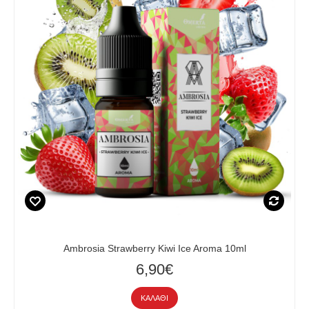
Ambrosia Strawberry Kiwi Ice Aroma 10ml
6,90€
ΚΑΛΆΘΙ