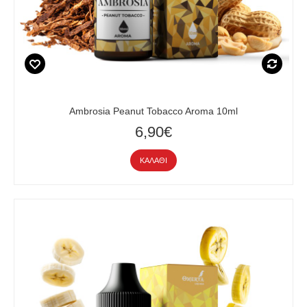
Ambrosia Peanut Tobacco Aroma 10ml
6,90€
ΚΑΛΆΘΙ