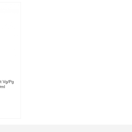
lt Vg/Pg
0ml