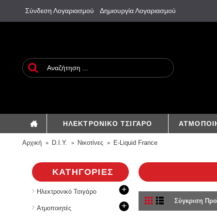
Σύνδεση Λογαριασμού
Δημιουργία Λογαριασμού
ΗΛΕΚΤΡΟΝΙΚΟ ΤΣΙΓΑΡΟ
ΑΤΜΟΠΟΙ
Αρχική
D.I.Y.
Νικοτίνες
E-Liquid France
ΚΑΤΗΓΟΡΊΕΣ
+
Ηλεκτρονικό Τσιγάρο
Σύγκριση Προ
+
Aτμοποιητές