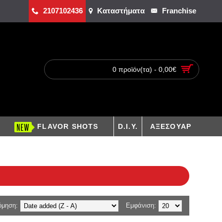
2107102436
Καταστήματα
Franchise
0 προϊόν(τα) - 0,00€
FLAVOR SHOTS
D.I.Y.
ΑΞΕΣΟΥΑΡ
όμηση:
Εμφάνιση: