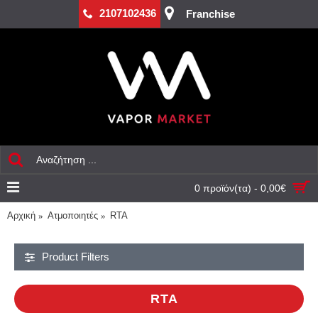
2107102436
Franchise
0 προϊόν(τα) - 0,00€
Αρχική
Aτμοποιητές
RTA
Product Filters
RTA