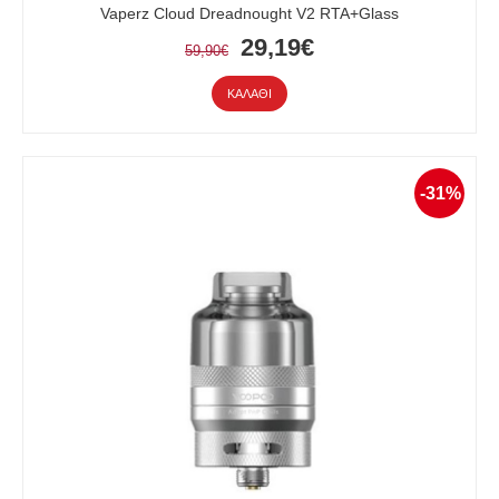
Vaperz Cloud Dreadnought V2 RTA+Glass
29,19€
59,90€
ΚΑΛΆΘΙ
-31%