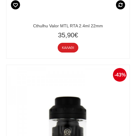
Cthulhu Valor MTL RTA 2.4ml 22mm
35,90€
ΚΑΛΆΘΙ
-43%