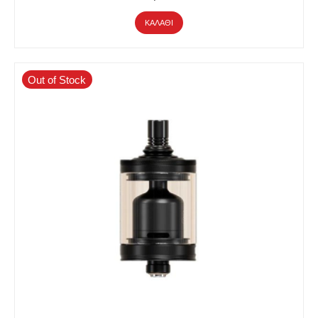
ΚΑΛΆΘΙ
Out of Stock