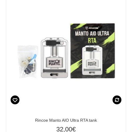
Rincoe Manto AIO Ultra RTA tank
32,00€