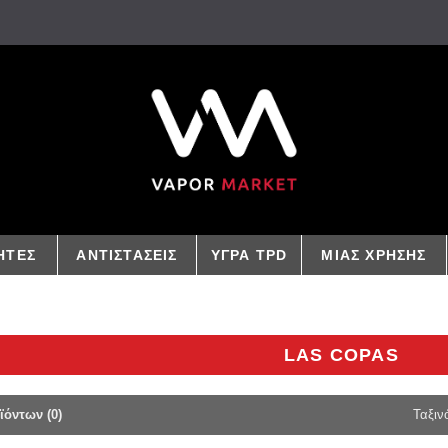
ΗΤΕΣ
ΑΝΤΙΣΤΑΣΕΙΣ
ΥΓΡΑ TPD
ΜΙΑΣ ΧΡΗΣΗΣ
LAS COPAS
ϊόντων (0)
Ταξιν