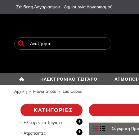
Σύνδεση Λογαριασμού
Δημιουργία Λογαριασμού
ΗΛΕΚΤΡΟΝΙΚΟ ΤΣΙΓΑΡΟ
ΑΤΜΟΠΟΙ
Αρχική
Flavor Shots
Las Copas
ΚΑΤΗΓΟΡΊΕΣ
+
Ηλεκτρονικό Τσιγάρο
Σύγκριση Προ
+
Aτμοποιητές