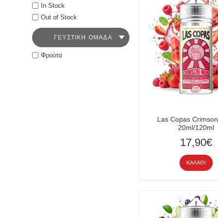
In Stock
Out of Stock
ΓΕΥΣΤΙΚΉ ΟΜΆΔΑ
Φρούτα
Las Copas Crimson
20ml/120ml
17,90€
ΚΑΛΆΘΙ