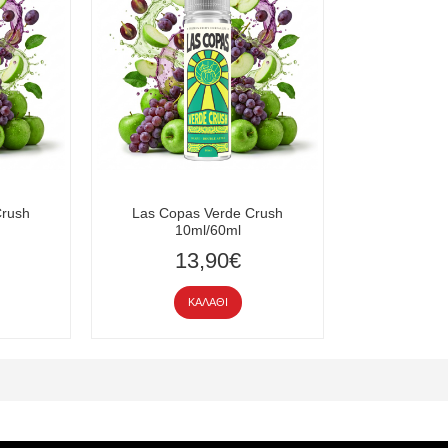
Crush
Las Copas Verde Crush
10ml/60ml
13,90€
ΚΑΛΆΘΙ