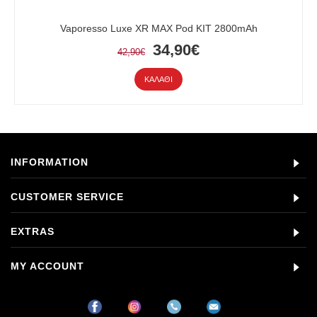
Vaporesso Luxe XR MAX Pod KIT 2800mAh
34,90€
42,90€
ΚΑΛΆΘΙ
INFORMATION
CUSTOMER SERVICE
EXTRAS
MY ACCOUNT