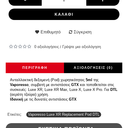
ΚΑΛΆΘΙ
Επιθυμητό
Σύγκριση
0 αξιολογήσεις
Γράψτε μια αξιολόγηση
/
ΠΕΡΙΓΡΑΦΉ
ΑΞΙΟΛΟΓΉΣΕΙΣ (0)
Ανταλλακτική δεξαμενή (Pod) χωρητικότητας
5ml
της
Vaporesso
, συμβατή με αντιστάσεις
GTX
και τοποθετείται στις
συσκευές: Luxe XR, Luxe XR Max, Luxe X, Luxe X Pro. Για
DTL
(αεράτη τζούρα) χρήση.
Ιδανική
με τις δυνατές αντιστάσεις
GTX
Ετικέτες:
Vaporesso Luxe XR Replacement Pod DTL