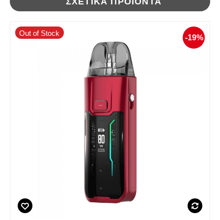
ΣΧΕΤΙΚΆ ΠΡΟΪΌΝΤΑ
Out of Stock
-19%