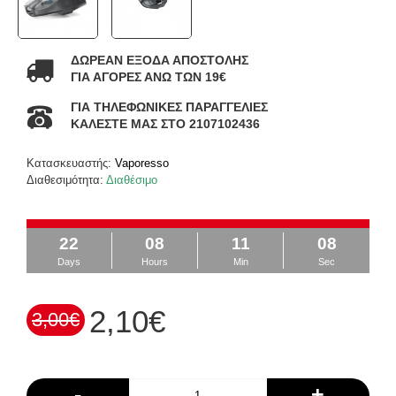
ΔΩΡΕΑΝ ΕΞΟΔΑ ΑΠΟΣΤΟΛΗΣ
ΓΙΑ ΑΓΟΡΕΣ ΑΝΩ ΤΩΝ 19€
ΓΙΑ ΤΗΛΕΦΩΝΙΚΕΣ ΠΑΡΑΓΓΕΛΙΕΣ
ΚΑΛΕΣΤΕ ΜΑΣ ΣΤΟ 2107102436
Κατασκευαστής:
Vaporesso
Διαθεσιμότητα:
Διαθέσιμο
22
08
11
08
Days
Hours
Min
Sec
2,10€
3,00€
-
+