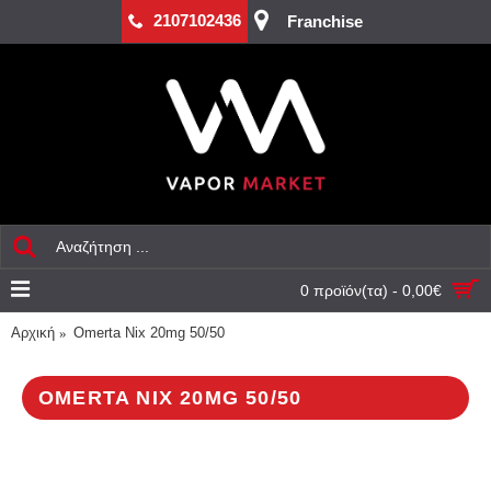
2107102436
Franchise
0 προϊόν(τα) - 0,00€
Αρχική
Omerta Nix 20mg 50/50
OMERTA NIX 20MG 50/50