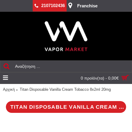
2107102436
Franchise
0 προϊόν(τα) - 0,00€
Αρχική
Titan Disposable Vanilla Cream Tobacco 8x2ml 20mg
TITAN DISPOSABLE VANILLA CREAM TOBACCO 8X2ML 20MG