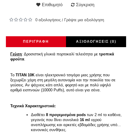
Επιθυμητό
Σύγκριση
0 αξιολογήσεις
Γράψτε μια αξιολόγηση
/
ΠΕΡΙΓΡΑΦΉ
ΑΞΙΟΛΟΓΉΣΕΙΣ (0)
Γεύση
: Δροσιστική γλυκιά πορτοκαλί τελειότητα με
τροπικά
φρούτα
.
Το
TITAN 10K
είναι ηλεκτρονικό τσιγάρο μιας χρήσης που
ξεχωρίζει χάρη στη μεγάλη αυτονομία και την ποικιλία του σε
γεύσεις. Αν ψάχνεις κάτι απλό, φορητό και με πολύ υψηλό
αριθμό εισπνοών (10000 Puffs), αυτό είναι για σένα.
Τεχνικά Χαρακτηριστικά:
Διαθέτει
8 προγεμισμένα pods
των 2 ml το καθένα,
γεγονός που δίνει συνολικά
16 ml
υγρού
αναπλήρωσης και αρκετές εβδομάδες χρήσης υπό...
κανονικές συνθήκες.