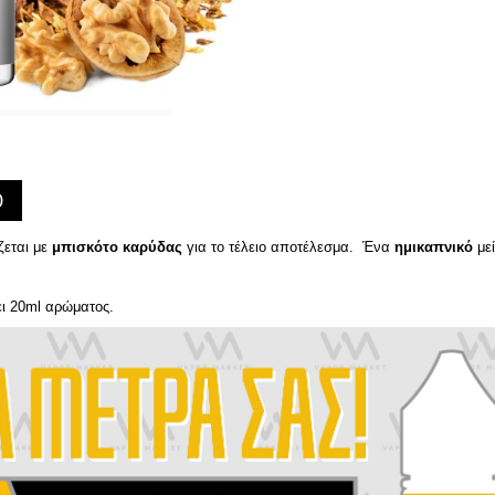
)
εται με
μπισκότο καρύδας
για το τέλειο αποτέλεσμα. Ένα
ημικαπνικό
μεί
ει 20ml αρώματος.