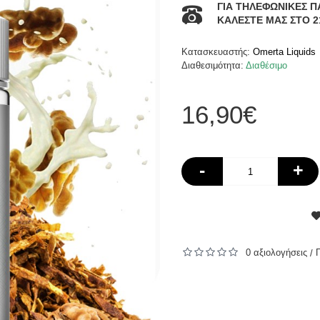
ΓΙΑ ΤΗΛΕΦΩΝΙΚΕΣ Π
ΚΑΛΕΣΤΕ ΜΑΣ ΣΤΟ 2
Κατασκευαστής:
Omerta Liquids
Διαθεσιμότητα:
Διαθέσιμο
16,90€
-
+
0 αξιολογήσεις
/