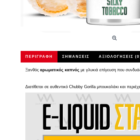
ΠΕΡΙΓΡΑΦΉ
ΣΗΜΆΝΣΕΙΣ
ΑΞΙΟΛΟΓΉΣΕΙΣ (0
Ξανθός
αρωματικός καπνός
με γλυκιά επίγευση που συνδυάζ
Διατίθεται σε αυθεντικό Chubby Gorilla μπουκαλάκι και περιέχ