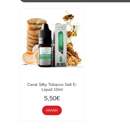
Carat Silky Tobacco Salt E-
Liquid 10ml
5,50€
ΚΑΛΆΘΙ