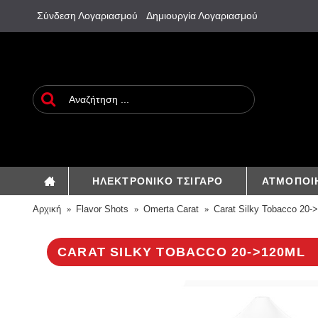
Σύνδεση Λογαριασμού
Δημιουργία Λογαριασμού
ΗΛΕΚΤΡΟΝΙΚΟ ΤΣΙΓΑΡΟ
ΑΤΜΟΠΟΙ
Αρχική
Flavor Shots
Omerta Carat
Carat Silky Tobacco 20-
CARAT SILKY TOBACCO 20->120ML