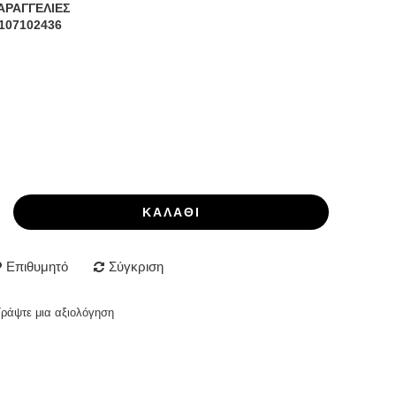
ΑΡΑΓΓΕΛΙΕΣ
107102436
ΚΑΛΆΘΙ
Επιθυμητό
Σύγκριση
Γράψτε μια αξιολόγηση