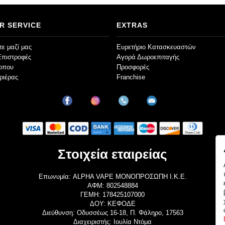
R SERVICE
EXTRAS
ε μαζί μας
Ευρετήριο Κατασκευαστών
Επιστροφές
Αγορά Δωροεπιταγής
τοπου
Προσφορές
ριέρας
Franchise
Στοιχεία εταιρείας
Επωνυμία: ALPHA VAPE ΜΟΝΟΠΡΟΣΩΠΗ Ι.Κ.Ε.
ΑΦΜ: 802548884
ΓΕΜΗ: 178425107000
ΔΟΥ: ΚΕΦΟΔΕ
Διεύθυνση: Οδυσσέως 16-18, Π. Φάληρο, 17563
Διαχειριστής: Ιουλία Ντόμα