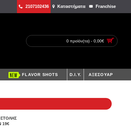
2107102436
Καταστήματα
Franchise
0 προϊόν(τα) - 0,00€
FLAVOR SHOTS
D.I.Y.
ΑΞΕΣΟΥΑΡ
ΟΣΤΟΛΗΣ
 19€