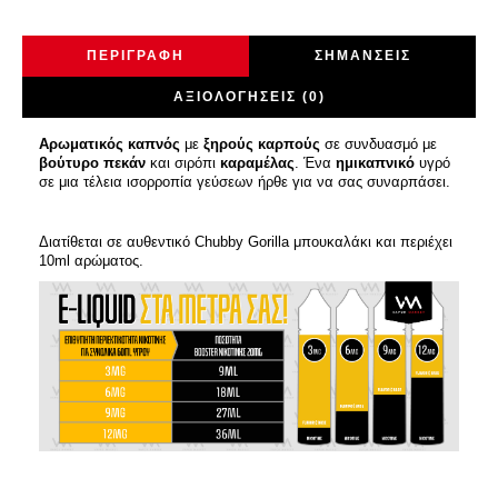
ΠΕΡΙΓΡΑΦΉ
ΣΗΜΆΝΣΕΙΣ
ΑΞΙΟΛΟΓΉΣΕΙΣ (0)
Αρωματικός καπνός
με
ξηρούς καρπούς
σε συνδυασμό με
βούτυρο πεκάν
και σιρόπι
καραμέλας
. Ένα
ημικαπνικό
υγρό
σε μια τέλεια ισορροπία γεύσεων ήρθε για να σας συναρπάσει.
Διατίθεται σε αυθεντικό Chubby Gorilla μπουκαλάκι και περιέχει
10ml αρώματος.