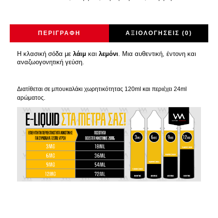
ΠΕΡΙΓΡΑΦΉ
ΑΞΙΟΛΟΓΉΣΕΙΣ (0)
Η κλασική σόδα με
λάιμ
και
λεμόνι
. Μια αυθεντική, έντονη και
αναζωογονητική γεύση.
Διατίθεται σε μπουκαλάκι χωρητικότητας 120ml και περιέχει 24ml
αρώματος.