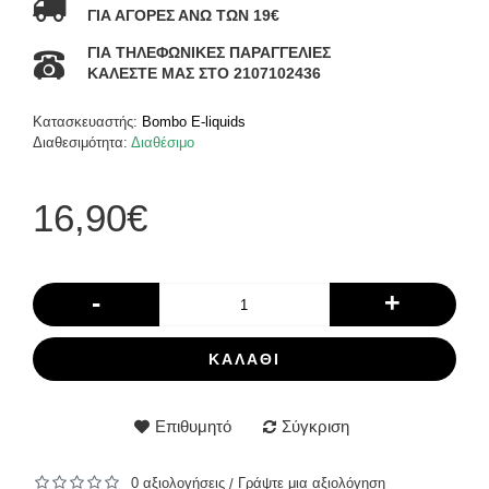
ΓΙΑ ΑΓΟΡΕΣ ΑΝΩ ΤΩΝ 19€
ΓΙΑ ΤΗΛΕΦΩΝΙΚΕΣ ΠΑΡΑΓΓΕΛΙΕΣ
ΚΑΛΕΣΤΕ ΜΑΣ ΣΤΟ 2107102436
Κατασκευαστής:
Bombo E-liquids
Διαθεσιμότητα:
Διαθέσιμο
16,90€
-
+
ΚΑΛΆΘΙ
Επιθυμητό
Σύγκριση
0 αξιολογήσεις
Γράψτε μια αξιολόγηση
/