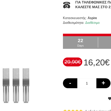
ΓΙΑ ΤΗΛΕΦΩΝΙΚΕΣ Π
ΚΑΛΕΣΤΕ ΜΑΣ ΣΤΟ 2
Κατασκευαστής:
Aspire
Διαθεσιμότητα:
Διαθέσιμο
22
Days
16,20€
29,90€
-
+