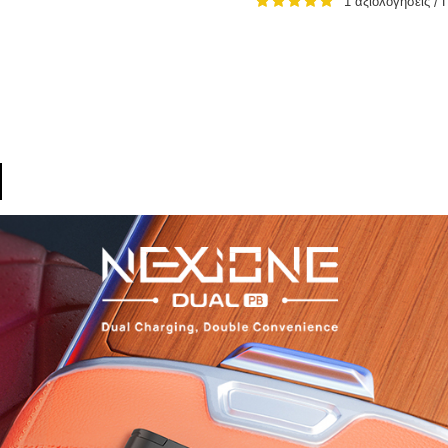
1 αξιολογήσεις
/