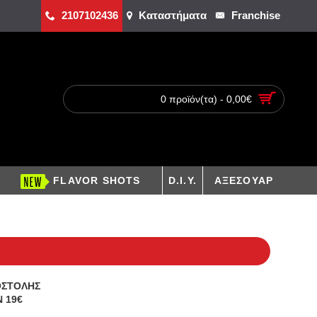
2107102436
Καταστήματα
Franchise
0 προϊόν(τα) - 0,00€
FLAVOR SHOTS
D.I.Y.
ΑΞΕΣΟΥΑΡ
ΟΣΤΟΛΗΣ
 19€