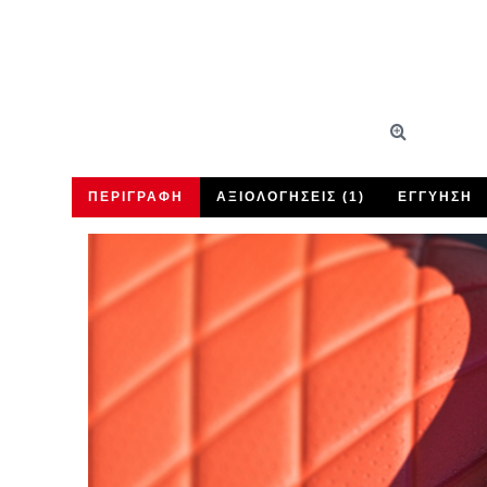
ΠΕΡΙΓΡΑΦΉ
ΑΞΙΟΛΟΓΉΣΕΙΣ (1)
ΕΓΓΎΗΣΗ