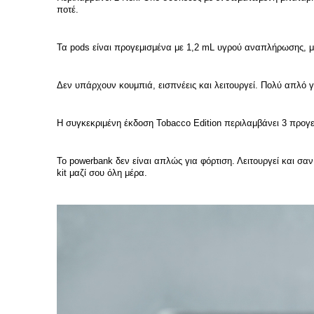
ποτέ.
Τα pods είναι προγεμισμένα με 1,2 mL υγρού αναπλήρωσης, μ
Δεν υπάρχουν κουμπιά, εισπνέεις και λειτουργεί. Πολύ απλό γ
Η συγκεκριμένη έκδοση Tobacco Edition περιλαμβάνει 3 προγ
Το powerbank δεν είναι απλώς για φόρτιση. Λειτουργεί και σαν
kit μαζί σου όλη μέρα.