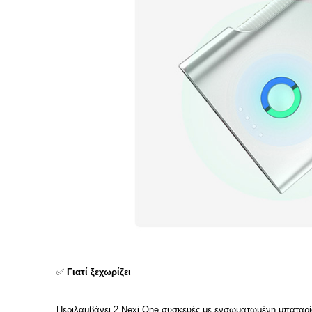
✅
Γιατί ξεχωρίζει
Περιλαμβάνει 2 Nexi One συσκευές με ενσωματωμένη μπαταρία 