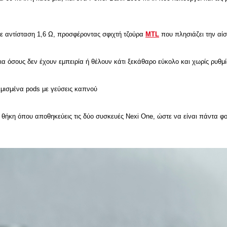
ε αντίσταση 1,6 Ω, προσφέροντας σφιχτή τζούρα
MTL
που πλησιάζει την αί
ια όσους δεν έχουν εμπειρία ή θέλουν κάτι ξεκάθαρο εύκολο και χωρίς ρυθμί
εμισμένα pods με γεύσεις καπνού
 θήκη όπου αποθηκεύεις τις δύο συσκευές Nexi One, ώστε να είναι πάντα φορ