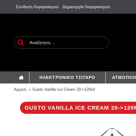
Σύνδεση Λογαριασμού
Δημιουργία Λογαριασμού
ΗΛΕΚΤΡΟΝΙΚΟ ΤΣΙΓΑΡΟ
ΑΤΜΟΠΟΙ
Αρχική
Gusto Vanilla Ice Cream 20->120ml
GUSTO VANILLA ICE CREAM 20->120