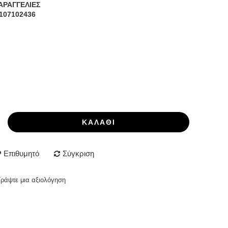
ΑΡΑΓΓΕΛΙΕΣ
107102436
ΚΑΛΆΘΙ
Επιθυμητό
Σύγκριση
Γράψτε μια αξιολόγηση