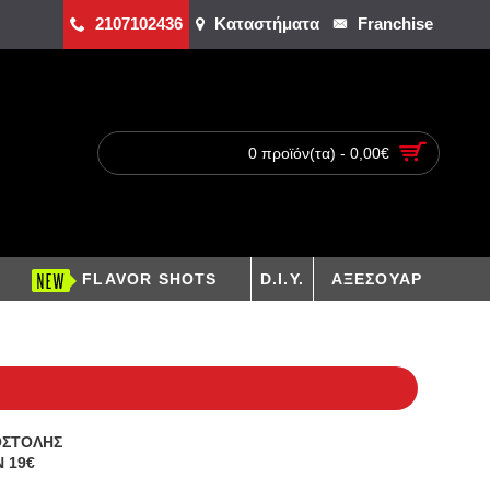
2107102436
Καταστήματα
Franchise
0 προϊόν(τα) - 0,00€
FLAVOR SHOTS
D.I.Y.
ΑΞΕΣΟΥΑΡ
ΟΣΤΟΛΗΣ
 19€