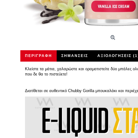
ΠΕΡΙΓΡΑΦΉ
ΣΗΜΆΝΣΕΙΣ
ΑΞΙΟΛΟΓΉΣΕΙΣ (1
Κλείστε τα μάτια, χαλαρώστε και οραματιστείτε δύο μπάλες ο
που δε θα το πιστεύετε!
Διατίθεται σε αυθεντικό Chubby Gorilla μπουκαλάκι και περιέχ