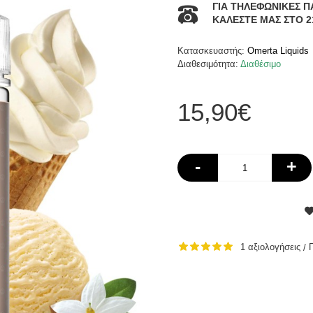
ΓΙΑ ΤΗΛΕΦΩΝΙΚΕΣ Π
ΚΑΛΕΣΤΕ ΜΑΣ ΣΤΟ 2
Κατασκευαστής:
Omerta Liquids
Διαθεσιμότητα:
Διαθέσιμο
15,90€
-
+
1 αξιολογήσεις
/