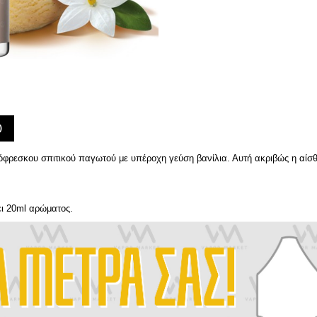
)
λόφρεσκου σπιτικού παγωτού με υπέροχη γεύση βανίλια. Αυτή ακριβώς η αίσ
ει 20ml αρώματος.