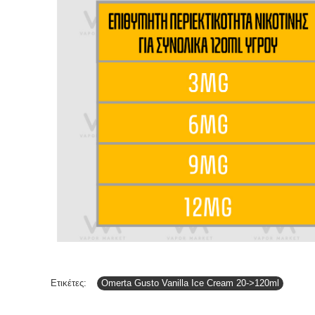
Ετικέτες:
Omerta Gusto Vanilla Ice Cream 20->120ml