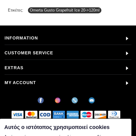
Ετικέτες:
Omerta Gusto Grapefruit Ice 20->120ml
INFORMATION
CUSTOMER SERVICE
EXTRAS
MY ACCOUNT
Αυτός ο ιστότοπος χρησιμοποιεί cookies
Στοιχεία εταιρείας