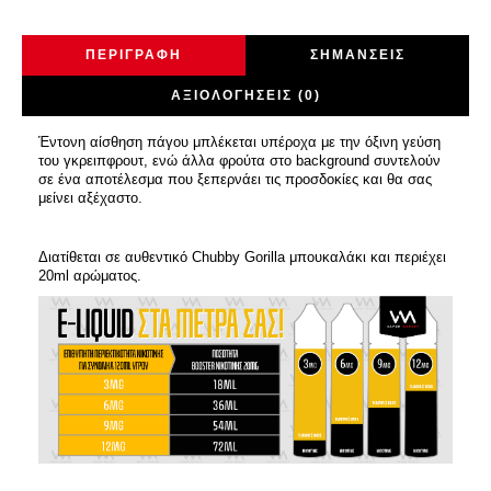
ΠΕΡΙΓΡΑΦΉ
ΣΗΜΆΝΣΕΙΣ
ΑΞΙΟΛΟΓΉΣΕΙΣ (0)
Έντονη αίσθηση πάγου μπλέκεται υπέροχα με την όξινη γεύση
του γκρειπφρουτ, ενώ άλλα φρούτα στο background συντελούν
σε ένα αποτέλεσμα που ξεπερνάει τις προσδοκίες και θα σας
μείνει αξέχαστο.
Διατίθεται σε αυθεντικό Chubby Gorilla μπουκαλάκι και περιέχει
20ml αρώματος.