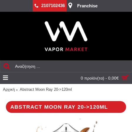
2107102436
Franchise
0 προϊόν(τα) - 0,00€
Αρχική
Abstract Moon Ray 20->120ml
ABSTRACT MOON RAY 20->120ML