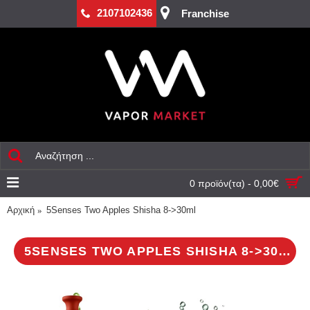
2107102436
Franchise
0 προϊόν(τα) - 0,00€
Αρχική
5Senses Two Apples Shisha 8->30ml
5SENSES TWO APPLES SHISHA 8->30ML