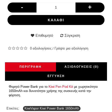
-
+
ΚΑΛΆΘΙ
Επιθυμητό
Σύγκριση
0 αξιολογήσεις
Γράψτε μια αξιολόγηση
/
ΠΕΡΙΓΡΑΦΉ
ΑΞΙΟΛΟΓΉΣΕΙΣ (0)
ΕΓΓΎΗΣΗ
Φορητό Power Bank για το
Kiwi Pen Pod Kit
με χωρητικότητα
1650mAh και δυνατότητα χρήσης της συσκευής κατά την
φόρτιση.
Ετικέτες:
KiwiVapor Kiwi Power Bank 1650mAh