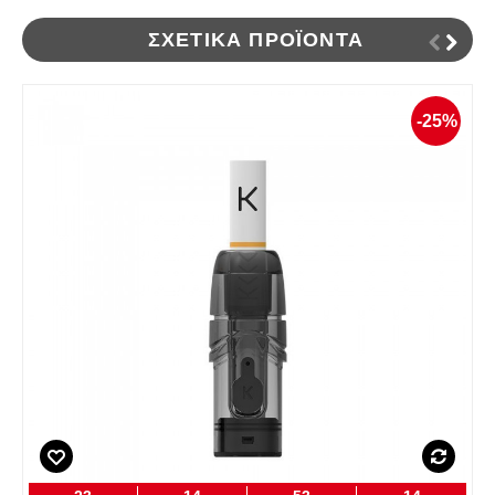
ΣΧΕΤΙΚΆ ΠΡΟΪΌΝΤΑ
-25%