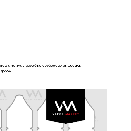
μέσα από έναν μοναδικό συνδυασμό με φυστίκι,
η φορά.