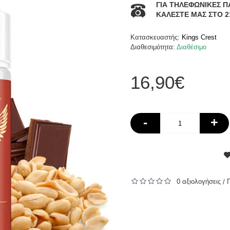
ΓΙΑ ΤΗΛΕΦΩΝΙΚΕΣ Π
ΚΑΛΕΣΤΕ ΜΑΣ ΣΤΟ 2
Κατασκευαστής:
Kings Crest
Διαθεσιμότητα:
Διαθέσιμο
16,90€
-
+
0 αξιολογήσεις
/