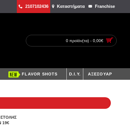
2107102436
Καταστήματα
Franchise
0 προϊόν(τα) - 0,00€
FLAVOR SHOTS
D.I.Y.
ΑΞΕΣΟΥΑΡ
ΟΣΤΟΛΗΣ
 19€