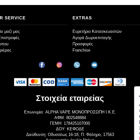
R SERVICE
EXTRAS
ε μαζί μας
Ευρετήριο Κατασκευαστών
Επιστροφές
Αγορά Δωροεπιταγής
τοπου
Προσφορές
ριέρας
Franchise
Στοιχεία εταιρείας
Επωνυμία: ALPHA VAPE ΜΟΝΟΠΡΟΣΩΠΗ Ι.Κ.Ε.
ΑΦΜ: 802548884
ΓΕΜΗ: 178425107000
ΔΟΥ: ΚΕΦΟΔΕ
Διεύθυνση: Οδυσσέως 16-18, Π. Φάληρο, 17563