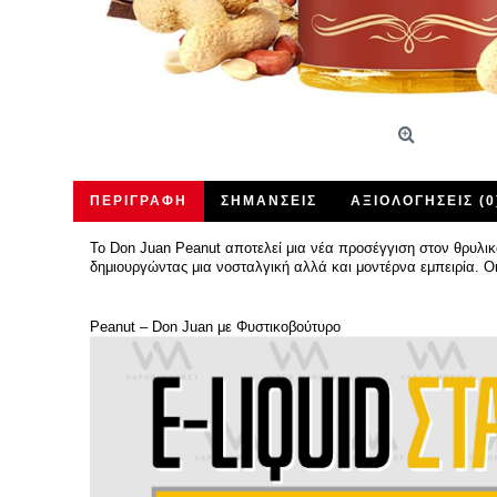
ΠΕΡΙΓΡΑΦΉ
ΣΗΜΆΝΣΕΙΣ
ΑΞΙΟΛΟΓΉΣΕΙΣ (0
Το Don Juan Peanut αποτελεί μια νέα προσέγγιση στον θρυλι
δημιουργώντας μια νοσταλγική αλλά και μοντέρνα εμπειρία. Ο
Peanut – Don Juan με Φυστικοβούτυρο