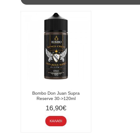
Bombo Don Juan Supra
Reserve 30->120ml
16,90€
ΚΑΛΆΘΙ