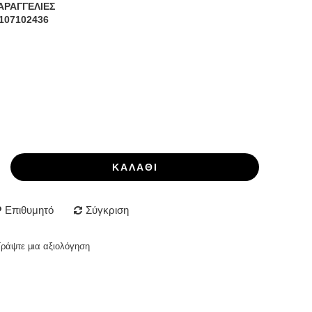
ΑΡΑΓΓΕΛΙΕΣ
107102436
ΚΑΛΆΘΙ
Επιθυμητό
Σύγκριση
Γράψτε μια αξιολόγηση