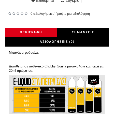
Επιθυμητό
Σύγκριση
0 αξιολογήσεις
Γράψτε μια αξιολόγηση
/
ΠΕΡΙΓΡΑΦΉ
ΣΗΜΆΝΣΕΙΣ
ΑΞΙΟΛΟΓΉΣΕΙΣ (0)
Μπανάνα φράουλα.
Διατίθεται σε αυθεντικό Chubby Gorilla μπουκαλάκι και περιέχει
20ml αρώματος.