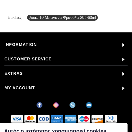
Ετικέτες:
Joora 10 Μπανάνα Φράουλα 20->60ml
INFORMATION
CUSTOMER SERVICE
EXTRAS
MY ACCOUNT
Αυτός ο ιστότοπος χρησιμοποιεί cookies