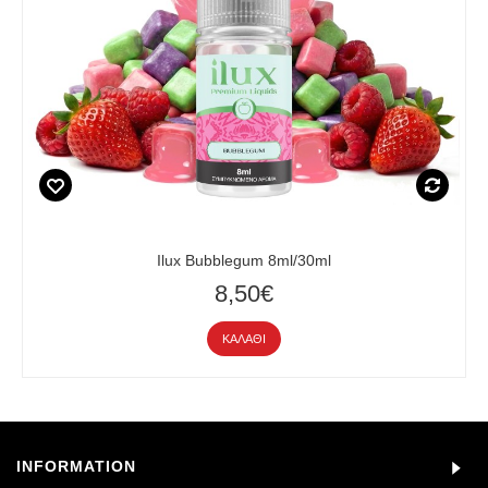
Ilux Bubblegum 8ml/30ml
8,50€
ΚΑΛΆΘΙ
INFORMATION