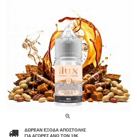
ΔΩΡΕΑΝ ΕΞΟΔΑ ΑΠΟΣΤΟΛΗΣ
ΓΙΑ ΑΓΟΡΕΣ ΑΝΩ ΤΩΝ 19€