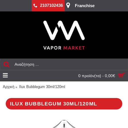
2107102436
Franchise
0 προϊόν(τα) - 0,00€
Αρχική
Ilux Bubblegum 30ml/120ml
ILUX BUBBLEGUM 30ML/120ML