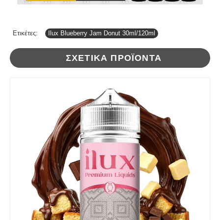
Ετικέτες:
Ilux Blueberry Jam Donut 30ml/120ml
ΣΧΕΤΙΚΆ ΠΡΟΪΌΝΤΑ