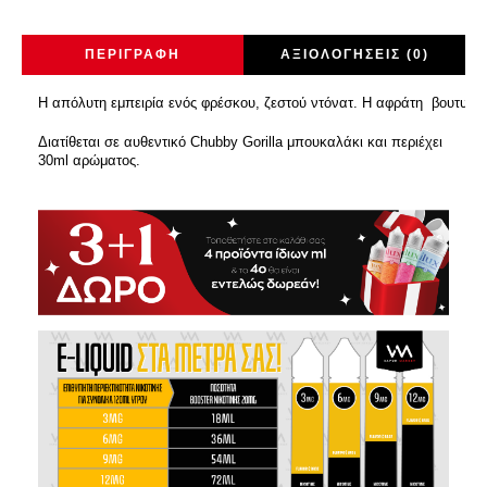
ΠΕΡΙΓΡΑΦΉ
ΑΞΙΟΛΟΓΉΣΕΙΣ (0)
Η απόλυτη εμπειρία ενός φρέσκου, ζεστού ντόνατ. Η αφράτη βουτυρέν
Διατίθεται σε αυθεντικό Chubby Gorilla μπουκαλάκι και περιέχει
30ml αρώματος.