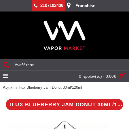
2107102436
Franchise
0 προϊόν(τα) - 0,00€
Αρχική
Ilux Blueberry Jam Donut 30ml/120ml
ILUX BLUEBERRY JAM DONUT 30ML/120ML