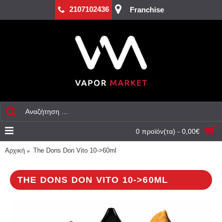
2107102436
Franchise
0 προϊόν(τα) - 0,00€
Αρχική
The Dons Don Vito 10->60ml
THE DONS DON VITO 10->60ML