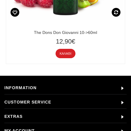
The Dons Don Giovanni 10->60ml
12,90€
ΚΑΛΆΘΙ
INFORMATION
CUSTOMER SERVICE
EXTRAS
MY ACCOUNT