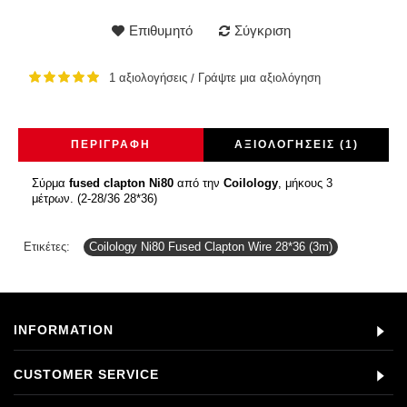
Επιθυμητό
Σύγκριση
1 αξιολογήσεις
Γράψτε μια αξιολόγηση
/
ΠΕΡΙΓΡΑΦΉ
ΑΞΙΟΛΟΓΉΣΕΙΣ (1)
Σύρμα
fused clapton
Ni80
από την
Coilology
, μήκους 3
μέτρων. (2-28/36 28*36)
Ετικέτες:
Coilology Ni80 Fused Clapton Wire 28*36 (3m)
INFORMATION
CUSTOMER SERVICE