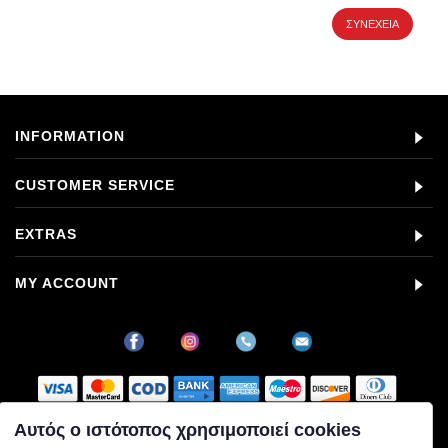
ΣΥΝΈΧΕΙΑ
INFORMATION
CUSTOMER SERVICE
EXTRAS
MY ACCOUNT
Αυτός ο ιστότοπος χρησιμοποιεί cookies
Στοιχεία εταιρείας