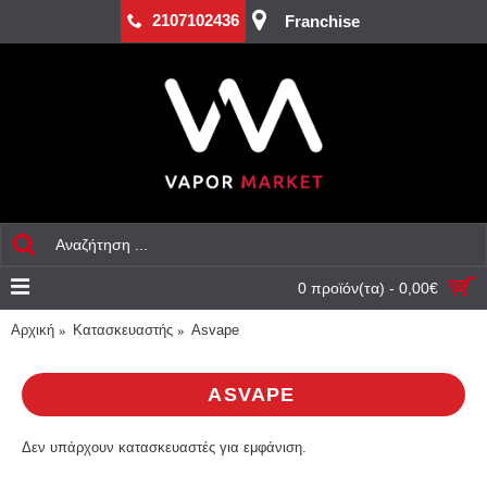
2107102436
Franchise
0 προϊόν(τα) - 0,00€
Αρχική
Κατασκευαστής
Asvape
ASVAPE
Δεν υπάρχουν κατασκευαστές για εμφάνιση.