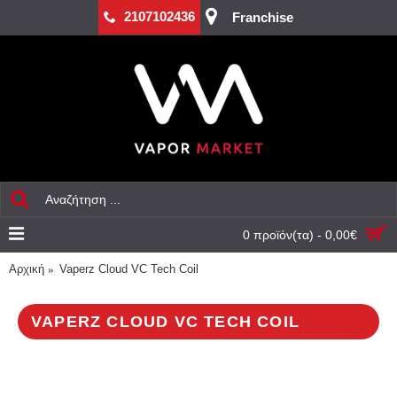
2107102436
Franchise
0 προϊόν(τα) - 0,00€
Αρχική
Vaperz Cloud VC Tech Coil
VAPERZ CLOUD VC TECH COIL