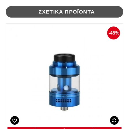
ΣΧΕΤΙΚΆ ΠΡΟΪΌΝΤΑ
-45%