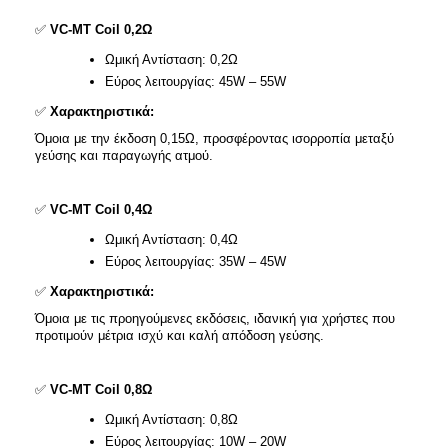
✅
VC-MT Coil 0,2Ω
Ωμική Αντίσταση: 0,2Ω​
Εύρος λειτουργίας: 45W – 55W​
✅
Χαρακτηριστικά:
Όμοια με την έκδοση 0,15Ω, προσφέροντας ισορροπία μεταξύ
γεύσης και παραγωγής ατμού.​
✅
VC-MT Coil 0,4Ω
Ωμική Αντίσταση: 0,4Ω​
Εύρος λειτουργίας: 35W – 45W​
✅
Χαρακτηριστικά:
Όμοια με τις προηγούμενες εκδόσεις, ιδανική για χρήστες που
προτιμούν μέτρια ισχύ και καλή απόδοση γεύσης.​
✅
VC-MT Coil 0,8Ω
Ωμική Αντίσταση: 0,8Ω​
Εύρος λειτουργίας: 10W – 20W​