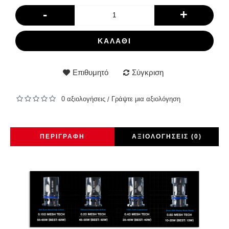
-
+
ΚΑΛΆΘΙ
Επιθυμητό
Σύγκριση
0 αξιολογήσεις
Γράψτε μια αξιολόγηση
/
ΠΕΡΙΓΡΑΦΉ
ΑΞΙΟΛΟΓΉΣΕΙΣ (0)