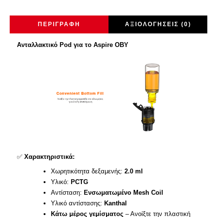
ΠΕΡΙΓΡΑΦΉ
ΑΞΙΟΛΟΓΉΣΕΙΣ (0)
Ανταλλακτικό Pod για το Aspire OBY
✅
Χαρακτηριστικά:
Χωρητικότητα δεξαμενής:
2.0 ml
Υλικό:
PCTG
Αντίσταση:
Ενσωματωμένο Mesh Coil
Υλικό αντίστασης:
Kanthal
Κάτω μέρος γεμίσματος
– Ανοίξτε την πλαστική