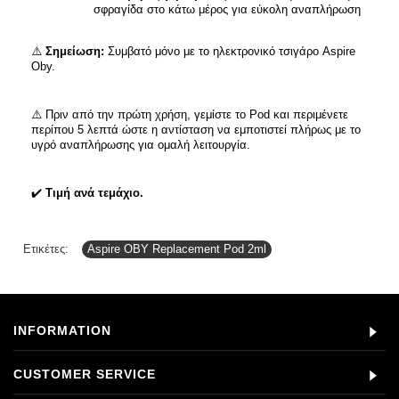
σφραγίδα στο κάτω μέρος για εύκολη αναπλήρωση
⚠️
Σημείωση:
Συμβατό μόνο με το ηλεκτρονικό τσιγάρο Aspire
Oby.
⚠️ Πριν από την πρώτη χρήση, γεμίστε το Pod και περιμένετε
περίπου 5 λεπτά ώστε η αντίσταση να εμποτιστεί πλήρως με το
υγρό αναπλήρωσης για ομαλή λειτουργία.
✔️
Τιμή ανά τεμάχιο.
Ετικέτες:
Aspire OBY Replacement Pod 2ml
INFORMATION
CUSTOMER SERVICE