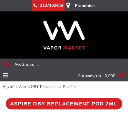
2107102436
Franchise
0 προϊόν(τα) - 0,00€
Αρχική
Aspire OBY Replacement Pod 2ml
ASPIRE OBY REPLACEMENT POD 2ML