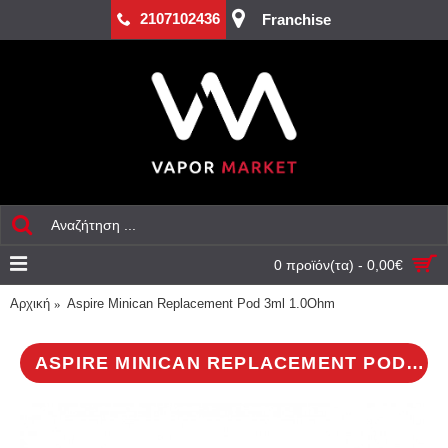
2107102436
Franchise
0 προϊόν(τα) - 0,00€
Αρχική
Aspire Minican Replacement Pod 3ml 1.0Ohm
ASPIRE MINICAN REPLACEMENT POD 3ML 1.0OHM