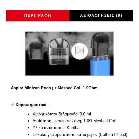
ΠΕΡΙΓΡΑΦΉ
ΑΞΙΟΛΟΓΉΣΕΙΣ (0)
Aspire Minican Pods με Meshed Coil 1.0Ohm
✅
Χαρακτηριστικά
:
Χωρητικότητα δεξαμενής: 3.0 ml
Αντίσταση: ενσωματωμένη, 1.0Ω Meshed Coil
Υλικό αντίστασης: Kanthal
Εύκολο γέμισμα από το κάτω μέρος (Bottom-fill pod)