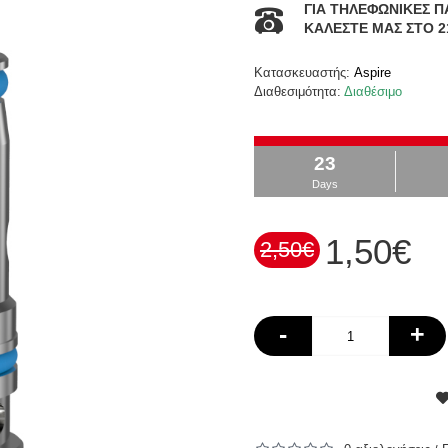
ΓΙΑ ΤΗΛΕΦΩΝΙΚΕΣ Π
ΚΑΛΕΣΤΕ ΜΑΣ ΣΤΟ 2
Κατασκευαστής:
Aspire
Διαθεσιμότητα:
Διαθέσιμο
23
Days
1,50€
2,50€
-
+