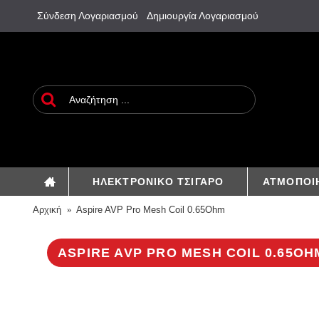
Σύνδεση Λογαριασμού
Δημιουργία Λογαριασμού
ΗΛΕΚΤΡΟΝΙΚΟ ΤΣΙΓΑΡΟ
ΑΤΜΟΠΟΙ
Αρχική
Aspire AVP Pro Mesh Coil 0.65Ohm
ASPIRE AVP PRO MESH COIL 0.65OH