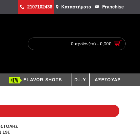
2107102436
Καταστήματα
Franchise
0 προϊόν(τα) - 0,00€
FLAVOR SHOTS
D.I.Y.
ΑΞΕΣΟΥΑΡ
ΟΣΤΟΛΗΣ
 19€