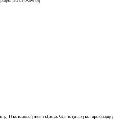
Γράψτε μια αξιολόγηση
σης. Η κατασκευή mesh εξασφαλίζει ταχύτερη και ομοιόμορφη