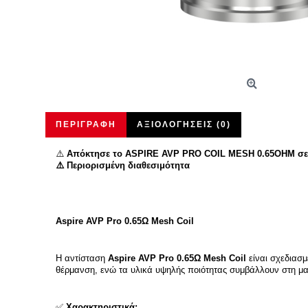
ΠΕΡΙΓΡΑΦΉ
ΑΞΙΟΛΟΓΉΣΕΙΣ (0)
⚠️
Απόκτησε το ASPIRE AVP PRO COIL MESH 0.65OHM σε ε
⚠️ Περιορισμένη διαθεσιμότητα
Aspire AVP Pro 0.65Ω Mesh Coil
Η αντίσταση
Aspire AVP Pro 0.65Ω Mesh Coil
είναι σχεδιασμ
θέρμανση, ενώ τα υλικά υψηλής ποιότητας συμβάλλουν στη μα
✅
Χαρακτηριστικά: