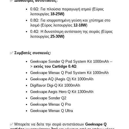
✅
Διαθέσιμες αντιστάσεις:
0.6Ω: Για πλούσια παραγωγή ατμού (Εύρος
λειτουργίας
18-25W)
0.8Ω: Για ισορροπημένη γεύση και χτύπημα στο
λαιμό (Εύρος λειτουργίας
12-18W
)
0.4Ω: Η δυνατότερη αντίσταση της σειράς (Εύρος
λειτουργίας
25-30W)
✅
Συμβατές συσκευές:
Geekvape Sonder Q Pod System Kit 1000mAh --
>
εκτός του Cartidge 0.4Ω
Geekvape Wenax Q Pod System Kit 1000mAh
Geekvape AQ (Aegis Q) Kit 1000mAh
Digiflavor Digi-Q Kit 1000mAh
Geekvape Aegis Hero Q Kit 1300mAh
Geekvape Sonder Q2
Geekvape Wenax Q Pro
Geekvape Wenax Q Ultra
✅ Μπορείτε να δείτε την σειρά αντιστάσεων
Geekvape Q