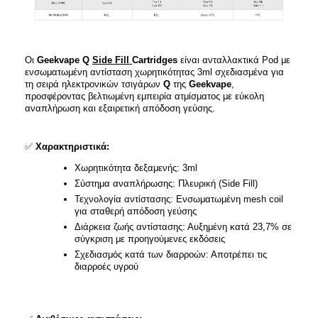
Οι
Geekvape Q
Side Fill
Cartridges
είναι ανταλλακτικά Pod με
ενσωματωμένη αντίσταση χωρητικότητας 3ml σχεδιασμένα για
τη σειρά ηλεκτρονικών τσιγάρων
Q
της
Geekvape
,
προσφέροντας βελτιωμένη εμπειρία ατμίσματος με εύκολη
αναπλήρωση και εξαιρετική απόδοση γεύσης.
✅
Χαρακτηριστικά:
Χωρητικότητα δεξαμενής: 3ml
Σύστημα αναπλήρωσης: Πλευρική (Side Fill)
Τεχνολογία αντίστασης: Ενσωματωμένη mesh coil
για σταθερή απόδοση γεύσης
Διάρκεια ζωής αντίστασης: Αυξημένη κατά 23,7% σε
σύγκριση με προηγούμενες εκδόσεις
Σχεδιασμός κατά των διαρροών: Αποτρέπει τις
διαρροές υγρού