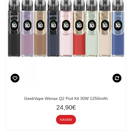
GeekVape Wenax Q2 Pod Kit 30W 1250mAh
24,90€
ΚΑΛΆΘΙ