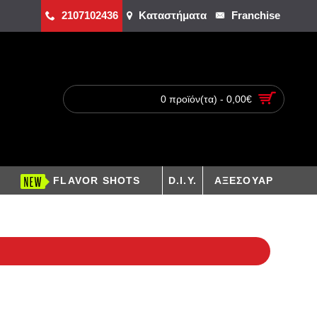
2107102436
Καταστήματα
Franchise
0 προϊόν(τα) - 0,00€
FLAVOR SHOTS
D.I.Y.
ΑΞΕΣΟΥΑΡ