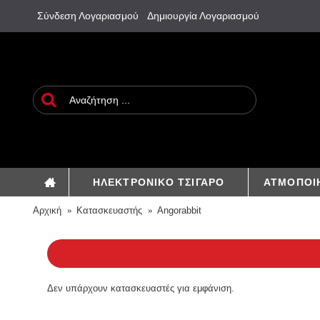
Σύνδεση Λογαριασμού
Δημιουργία Λογαριασμού
ΗΛΕΚΤΡΟΝΙΚΟ ΤΣΙΓΑΡΟ
ΑΤΜΟΠΟΙ
Αρχική
Κατασκευαστής
Angorabbit
Δεν υπάρχουν κατασκευαστές για εμφάνιση.