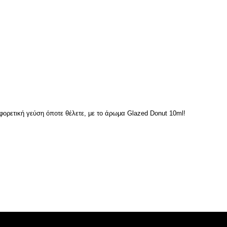
φορετική γεύση όποτε θέλετε, με το άρωμα Glazed Donut 10ml!