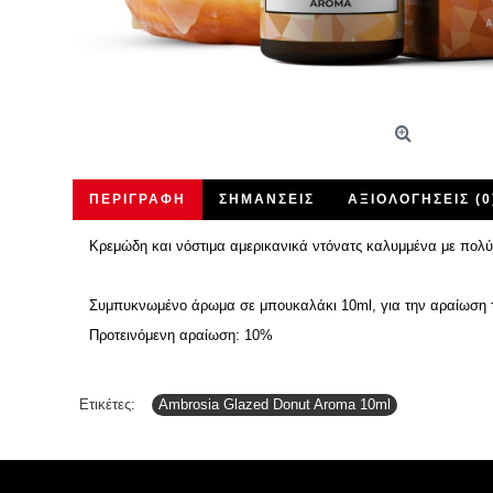
ΠΕΡΙΓΡΑΦΉ
ΣΗΜΆΝΣΕΙΣ
ΑΞΙΟΛΟΓΉΣΕΙΣ (0
Κρεμώδη και νόστιμα αμερικανικά ντόνατς καλυμμένα με πολύχ
Συμπυκνωμένο άρωμα σε μπουκαλάκι 10ml, για την αραίωση το
Προτεινόμενη αραίωση: 10%
Ετικέτες:
Ambrosia Glazed Donut Aroma 10ml