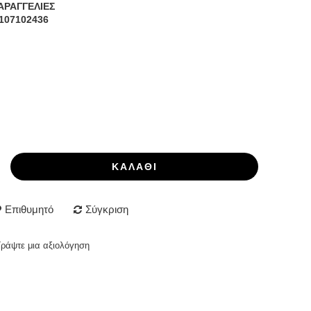
ΑΡΑΓΓΕΛΙΕΣ
107102436
ΚΑΛΆΘΙ
Επιθυμητό
Σύγκριση
Γράψτε μια αξιολόγηση