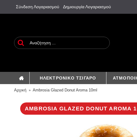
Σύνδεση Λογαριασμού
Δημιουργία Λογαριασμού
ΗΛΕΚΤΡΟΝΙΚΟ ΤΣΙΓΑΡΟ
ΑΤΜΟΠΟΙ
Αρχική
Ambrosia Glazed Donut Aroma 10ml
AMBROSIA GLAZED DONUT AROMA 