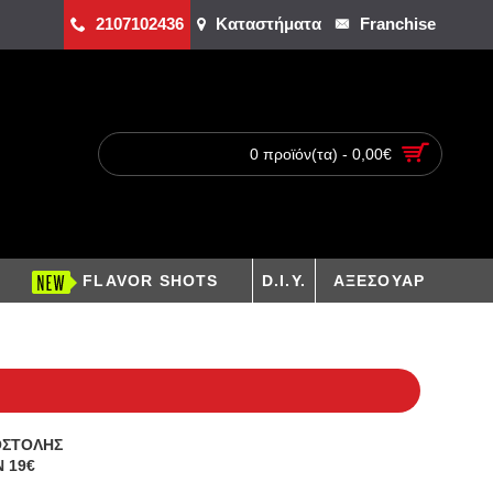
2107102436
Καταστήματα
Franchise
0 προϊόν(τα) - 0,00€
FLAVOR SHOTS
D.I.Y.
ΑΞΕΣΟΥΑΡ
ΟΣΤΟΛΗΣ
 19€