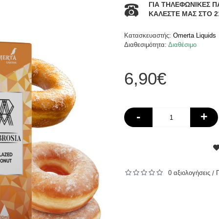
ΓΙΑ ΤΗΛΕΦΩΝΙΚΕΣ Π
ΚΑΛΕΣΤΕ ΜΑΣ ΣΤΟ 2
Κατασκευαστής:
Omerta Liquids
Διαθεσιμότητα:
Διαθέσιμο
6,90€
-
+
0 αξιολογήσεις
/