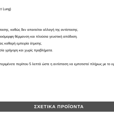
t Lung)​
ασης, καθώς δεν απαιτείται αλλαγή της αντίστασης.
οιόμορφη θέρμανση και πλούσια γευστική απόδοση.
ας καθαρή εμπειρία άτμισης.
ία γρήγορη και χωρίς προβλήματα.​
 περιμένετε περίπου 5 λεπτά ώστε η αντίσταση να εμποτιστεί πλήρως με το 
ΣΧΕΤΙΚΆ ΠΡΟΪΌΝΤΑ