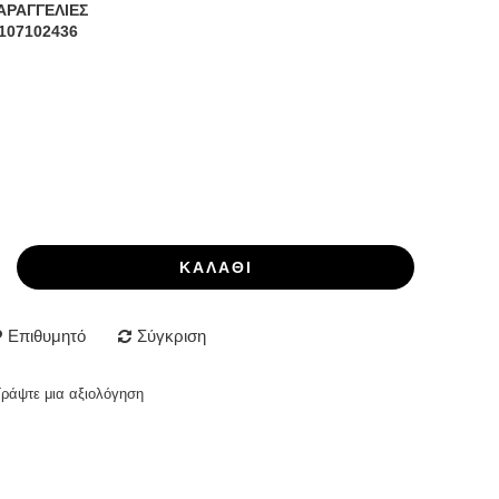
ΑΡΑΓΓΕΛΙΕΣ
107102436
ΚΑΛΆΘΙ
Επιθυμητό
Σύγκριση
Γράψτε μια αξιολόγηση