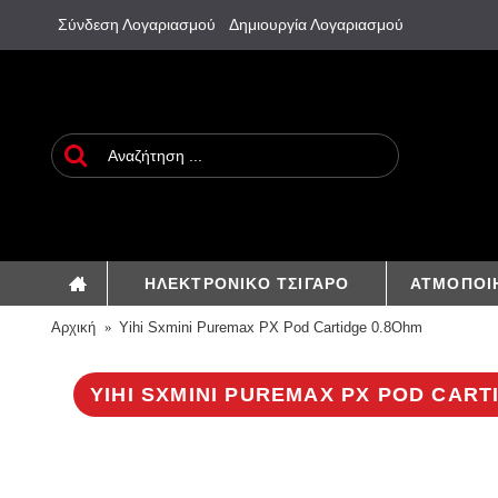
Σύνδεση Λογαριασμού
Δημιουργία Λογαριασμού
ΗΛΕΚΤΡΟΝΙΚΟ ΤΣΙΓΑΡΟ
ΑΤΜΟΠΟΙ
Αρχική
Yihi Sxmini Puremax PX Pod Cartidge 0.8Ohm
YIHI SXMINI PUREMAX PX POD CART