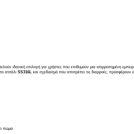
ελούν ιδανική επιλογή για χρήστες που επιθυμούν μια ισορροπημένη εμπειρ
το ατσάλι
SS316L
και σχεδιασμό που αποτρέπει τις διαρροές, προσφέρουν αξ
χο πώμα