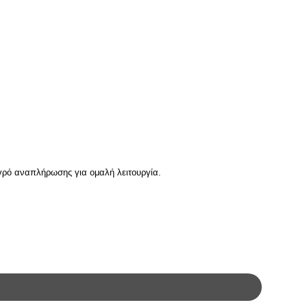
υγρό αναπλήρωσης για ομαλή λειτουργία.