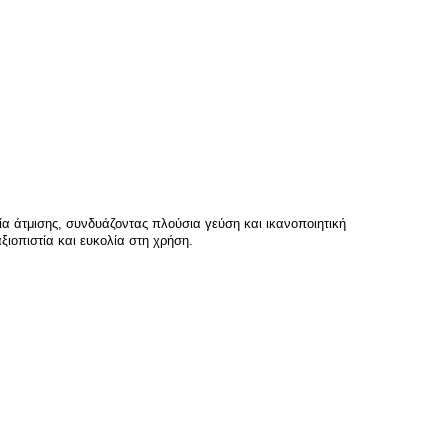
ία άτμισης, συνδυάζοντας πλούσια γεύση και ικανοποιητική
ιοπιστία και ευκολία στη χρήση.​