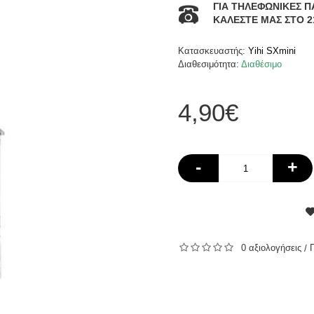
ΓΙΑ ΤΗΛΕΦΩΝΙΚΕΣ Π
ΚΑΛΕΣΤΕ ΜΑΣ ΣΤΟ 2
Κατασκευαστής:
Yihi SXmini
Διαθεσιμότητα:
Διαθέσιμο
4,90€
-
+
0 αξιολογήσεις
/