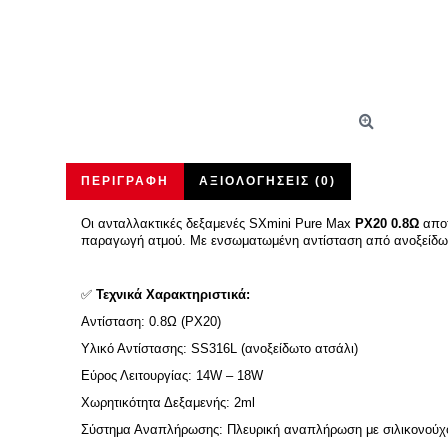
ΠΕΡΙΓΡΑΦΉ
ΑΞΙΟΛΟΓΉΣΕΙΣ (0)
Οι ανταλλακτικές δεξαμενές SXmini Pure Max
PX20 0.8Ω
αποτ
παραγωγή ατμού. Με ενσωματωμένη αντίσταση από ανοξείδω
✅
Τεχνικά Χαρακτηριστικά:
Αντίσταση: 0.8Ω (PX20)
Υλικό Αντίστασης: SS316L (ανοξείδωτο ατσάλι)
Εύρος Λειτουργίας: 14W – 18W
Χωρητικότητα Δεξαμενής: 2ml
Σύστημα Αναπλήρωσης: Πλευρική αναπλήρωση με σιλικονού