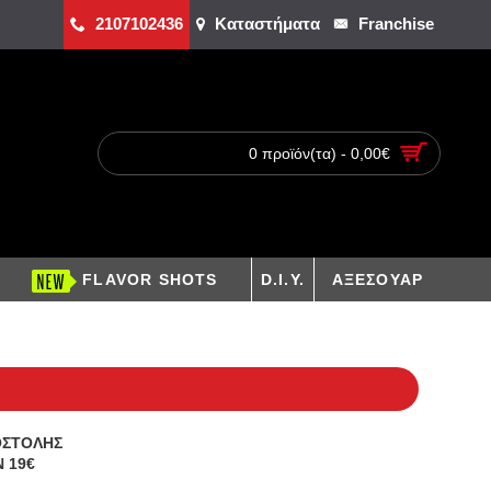
2107102436
Καταστήματα
Franchise
0 προϊόν(τα) - 0,00€
FLAVOR SHOTS
D.I.Y.
ΑΞΕΣΟΥΑΡ
ΟΣΤΟΛΗΣ
 19€