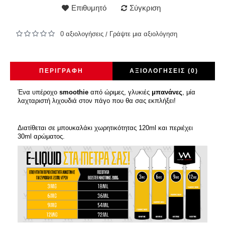
Επιθυμητό
Σύγκριση
0 αξιολογήσεις
Γράψτε μια αξιολόγηση
/
ΠΕΡΙΓΡΑΦΉ
ΑΞΙΟΛΟΓΉΣΕΙΣ (0)
Ένα υπέροχο
smoothie
από ώριμες, γλυκιές
μπανάνες
, μία
λαχταριστή λιχουδιά στον πάγο που θα σας εκπλήξει!
Διατίθεται σε μπουκαλάκι χωρητικότητας 120ml και περιέχει
30ml αρώματος.