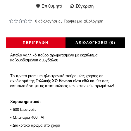
Επιθυμητό
Σύγκριση
0 αξιολογήσεις
Γράψτε μια αξιολόγηση
/
ΠΕΡΙΓΡΑΦΉ
ΑΞΙΟΛΟΓΉΣΕΙΣ (0)
Απαλό γαλλικό πούρο αρωματισμένο με εκχύλισμα
καβουρδισμένου αμυγδάλου
Tο πρώτο premium ηλεκτρονικό πούρο μίας χρήσης σε
σχεδιασμό της Γαλλικής
XO Havana
είναι εδώ και θα σας
εντυπωσιάσει με τις αποτυπώσεις των καπνικών αρωμάτων!
Χαρακτηριστικά:
• 600 Εισπνοές
• Μπαταρία 400mAh
• Διακριτικό άρωμα στο χώρο