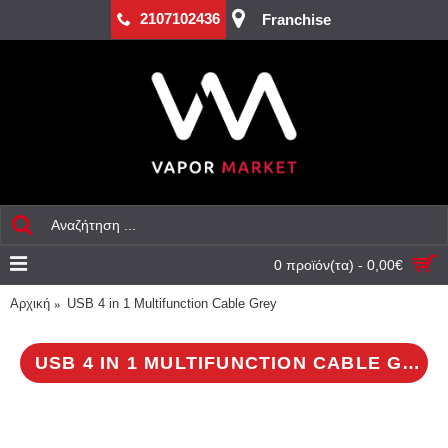
2107102436
Franchise
0 προϊόν(τα) - 0,00€
Αρχική
USB 4 in 1 Multifunction Cable Grey
USB 4 IN 1 MULTIFUNCTION CABLE GREY