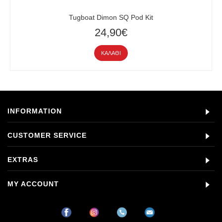
Tugboat Dimon SQ Pod Kit
24,90€
ΚΑΛΆΘΙ
INFORMATION
CUSTOMER SERVICE
EXTRAS
MY ACCOUNT