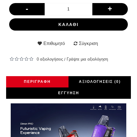
-
+
ΚΑΛΆΘΙ
Επιθυμητό
Σύγκριση
0 αξιολογήσεις
Γράψτε μια αξιολόγηση
/
ΠΕΡΙΓΡΑΦΉ
ΑΞΙΟΛΟΓΉΣΕΙΣ (0)
ΕΓΓΎΗΣΗ