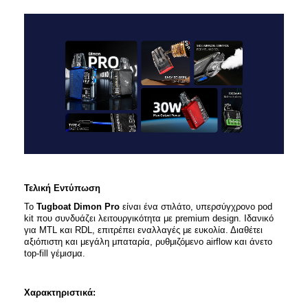
Τελική Εντύπωση
Το
Tugboat Dimon Pro
είναι ένα στιλάτο, υπερσύγχρονο pod
kit που συνδυάζει λειτουργικότητα με premium design. Ιδανικό
για MTL και RDL, επιτρέπει εναλλαγές με ευκολία. Διαθέτει
αξιόπιστη και μεγάλη μπαταρία, ρυθμιζόμενο airflow και άνετο
top-fill γέμισμα.
Χαρακτηριστικά: