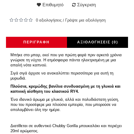
Επιθυμητό
Σύγκριση
0 αξιολογήσεις
Γράψτε μια αξιολόγηση
/
ΠΕΡΙΓΡΑΦΉ
ΑΞΙΟΛΟΓΉΣΕΙΣ (0)
Μπήκε στο μπαρ, εκεί που για πρώτη φορά πριν αρκετά χρόνια
γνώρισε τη νύχτα. Η ατμόσφαιρα πάντα ηλεκτρισμένη με μια
απαλή νότα καπνού.
Σιγά σιγά άρχισε να ανακαλύπτει περισσότερα για αυτή τη
μυρωδιά.
Πλούσια, κρεμώδης βανίλια συνδυασμένη με τη γλυκιά και
καπνική αίσθηση του κλασικού RY4.
Ένα ιδανικό άρωμα με γλυκιά, αλλά και πολυδιάστατη γεύση,
που του προσέφερε μια πλούσια εμπειρία, που μπορούσε να
απολαμβάνει όλη την ημέρα.
Διατίθεται σε αυθεντικό Chubby Gorilla μπουκαλάκι και περιέχει
20ml αρώματος.