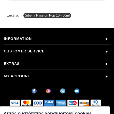
Ετικέτες:
Siberia Passion Pop 10->60ml
INFORMATION
CUSTOMER SERVICE
EXTRAS
MY ACCOUNT
Αυτός ο ιστότοπος χρησιμοποιεί cookies