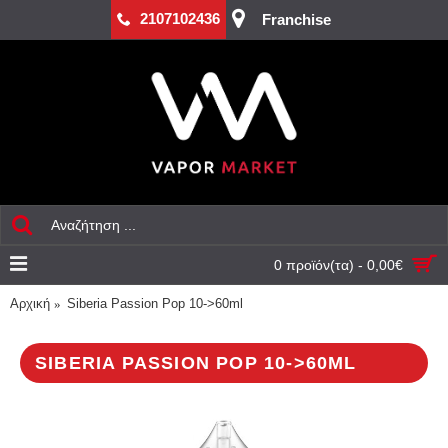
2107102436
Franchise
0 προϊόν(τα) - 0,00€
Αρχική
Siberia Passion Pop 10->60ml
SIBERIA PASSION POP 10->60ML