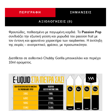
ΠΕΡΙΓΡΑΦΉ
ΣΗΜΆΝΣΕΙΣ
ΑΞΙΟΛΟΓΉΣΕΙΣ (0)
Φρουτώδες, παθιασμένο με παγωμένη καρδιά. Το
Passion Pop
συνδυάζει την εξωτική γεύση και μυρωδιά του passion fruit με
τον έντονη και φρουτένιο χαρακτήρα των raspberries. Η έκπληξη
της σειράς – ανατρεπτικό, φρέσκο, με προσωπικότητα.
Διατίθεται σε αυθεντικό Chubby Gorilla μπουκαλάκι και περιέχει
10ml αρώματος.