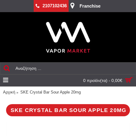
2107102436
Franchise
0 προϊόν(τα) - 0,00€
Αρχική
SKE Crystal Bar Sour Apple 20mg
SKE CRYSTAL BAR SOUR APPLE 20MG