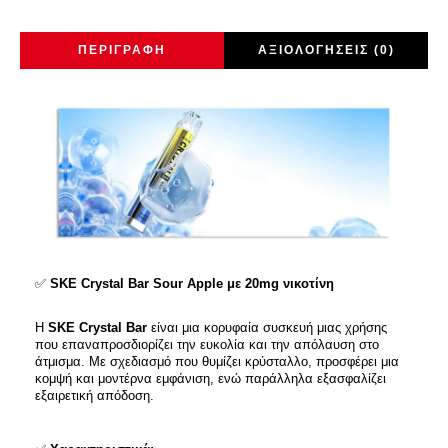
ΠΕΡΙΓΡΑΦΉ
ΑΞΙΟΛΟΓΉΣΕΙΣ (0)
✅
SKE Crystal Bar Sour Apple με 20mg νικοτίνη
Η
SKE Crystal Bar
είναι μια κορυφαία συσκευή μιας χρήσης
που επαναπροσδιορίζει την ευκολία και την απόλαυση στο
άτμισμα. Με σχεδιασμό που θυμίζει κρύσταλλο, προσφέρει μια
κομψή και μοντέρνα εμφάνιση, ενώ παράλληλα εξασφαλίζει
εξαιρετική απόδοση.​