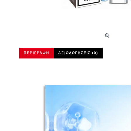
ΠΕΡΙΓΡΑΦΉ
ΑΞΙΟΛΟΓΉΣΕΙΣ (0)