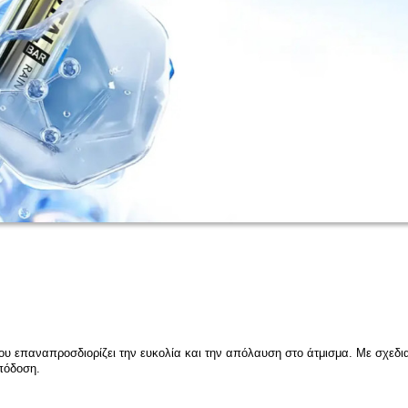
ου επαναπροσδιορίζει την ευκολία και την απόλαυση στο άτμισμα. Με σχεδι
όδοση.​