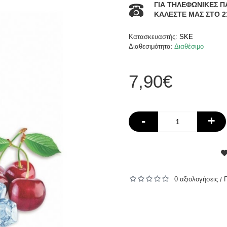
ΓΙΑ ΤΗΛΕΦΩΝΙΚΕΣ Π
ΚΑΛΕΣΤΕ ΜΑΣ ΣΤΟ 2
Κατασκευαστής:
SKE
Διαθεσιμότητα:
Διαθέσιμο
7,90€
-
+
0 αξιολογήσεις
/