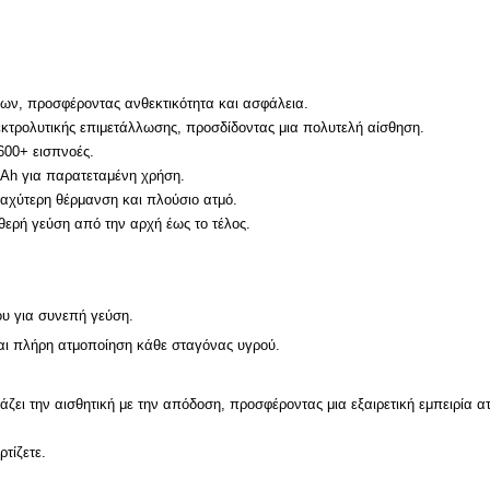
ν, προσφέροντας ανθεκτικότητα και ασφάλεια.​
κτρολυτικής επιμετάλλωσης, προσδίδοντας μια πολυτελή αίσθηση.​
00+ εισπνοές.​
Ah για παρατεταμένη χρήση.​
αχύτερη θέρμανση και πλούσιο ατμό.​
θερή γεύση από την αρχή έως το τέλος.​
υ για συνεπή γεύση.​
ι πλήρη ατμοποίηση κάθε σταγόνας υγρού.​
ζει την αισθητική με την απόδοση, προσφέροντας μια εξαιρετική εμπειρία α
τίζετε.