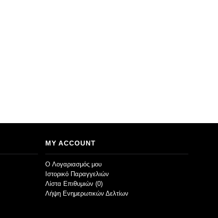
MY ACCOUNT
O Λογαριασμός μου
Ιστορικό Παραγγελιών
Λίστα Επιθυμιών (
0
)
Λήψη Ενημερωτικών Δελτίων