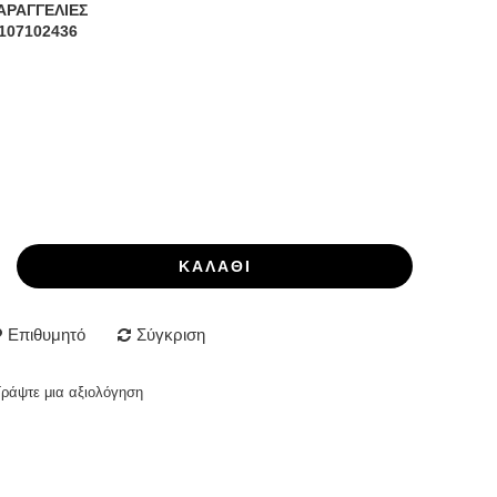
ΑΡΑΓΓΕΛΙΕΣ
107102436
ΚΑΛΆΘΙ
Επιθυμητό
Σύγκριση
Γράψτε μια αξιολόγηση