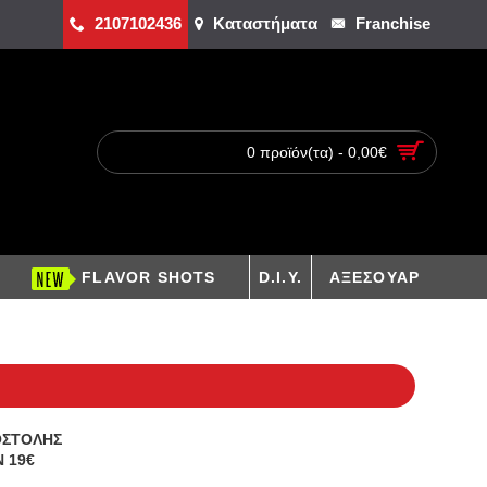
2107102436
Καταστήματα
Franchise
0 προϊόν(τα) - 0,00€
FLAVOR SHOTS
D.I.Y.
ΑΞΕΣΟΥΑΡ
ΟΣΤΟΛΗΣ
 19€