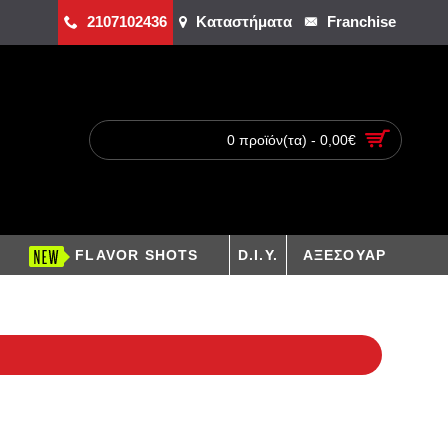
2107102436
Καταστήματα
Franchise
0 προϊόν(τα) - 0,00€
FLAVOR SHOTS
D.I.Y.
ΑΞΕΣΟΥΑΡ