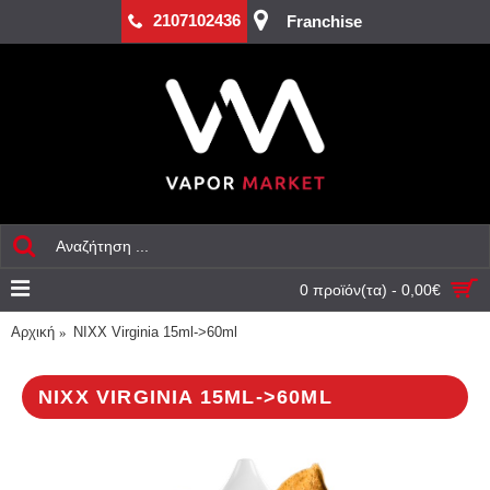
2107102436
Franchise
0 προϊόν(τα) - 0,00€
Αρχική
NIXX Virginia 15ml->60ml
NIXX VIRGINIA 15ML->60ML