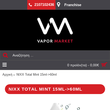
2107102436
Franchise
0 προϊόν(τα) - 0,00€
Αρχική
NIXX Total Mint 15ml->60ml
NIXX TOTAL MINT 15ML->60ML