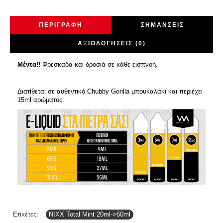
ΠΕΡΙΓΡΑΦΉ
ΣΗΜΆΝΣΕΙΣ
ΑΞΙΟΛΟΓΉΣΕΙΣ (0)
Μέντα!!
Φρεσκάδα και δροσιά σε κάθε εισπνοή.
Διατίθεται σε αυθεντικό Chubby Gorilla μπουκαλάκι και περιέχει
15ml αρώματος.
Ετικέτες:
NIXX Total Mint 20ml->60ml