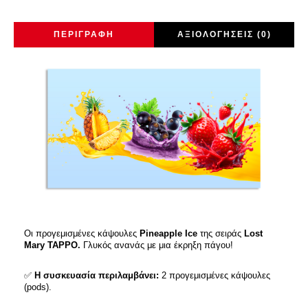
ΠΕΡΙΓΡΑΦΉ
ΑΞΙΟΛΟΓΉΣΕΙΣ (0)
Οι προγεμισμένες κάψουλες
Pineapple Ice
της σειράς
Lost
Mary TAPPO.
Γλυκός ανανάς με μια έκρηξη πάγου!
✅
Η συσκευασία περιλαμβάνει:
2 προγεμισμένες κάψουλες
(pods).