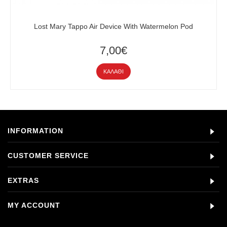
Lost Mary Tappo Air Device With Watermelon Pod
7,00€
ΚΑΛΆΘΙ
INFORMATION
CUSTOMER SERVICE
EXTRAS
MY ACCOUNT