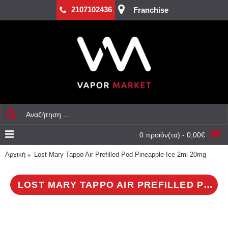
2107102436
Franchise
0 προϊόν(τα) - 0,00€
Αρχική
Lost Mary Tappo Air Prefilled Pod Pineapple Ice 2ml 20mg
LOST MARY TAPPO AIR PREFILLED POD PINEAPPLE ICE 2ML 20MG