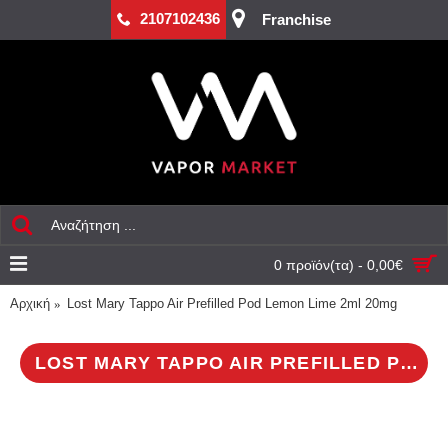
2107102436
Franchise
0 προϊόν(τα) - 0,00€
Αρχική
Lost Mary Tappo Air Prefilled Pod Lemon Lime 2ml 20mg
LOST MARY TAPPO AIR PREFILLED POD LEMON LIME 2ML 20MG