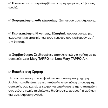
✅
Η συσκευασία περιλαμβάνει:
2 προγεμισμένες κάψουλες
(pods).
✅
Χωρητικότητα κάθε κάψουλας:
2ml υγρού αναπλήρωσης.
✅
Περιεκτικότητα Νικοτίνης: 20mg/ml
, προσφέροντας μια
ικανοποιητική εμπειρία για τους χρήστες που επιθυμούν αυτή
την ένταση.
⚠️
Συμβατότητα:
Σχεδιασμένες αποκλειστικά για χρήση με τις
συσκευές
Lost Mary TAPPO
και
Lost Mary TAPPO Air
.
✅
Ευκολία στη Χρήση:
Η αντικατάσταση των καψουλών είναι απλή και γρήγορη.
Απλώς τοποθετήστε τη νέα κάψουλα στην ειδική υποδοχή της
συσκευής σας και είστε έτοιμοι να απολαύσετε την αγαπημένη
σας γεύση, χωρίς περίπλοκες διαδικασίες, αναμονή ή ανάγκη
για αναπλήρωση υγρού.