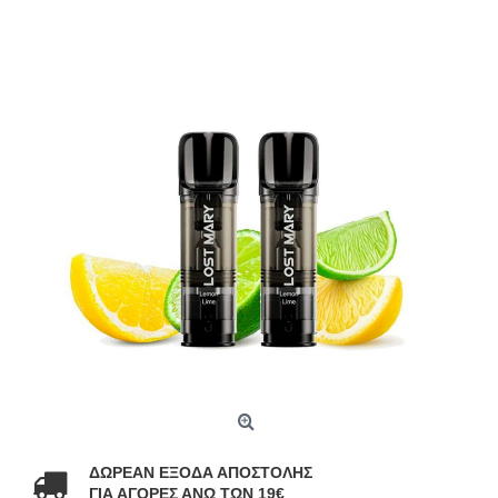
ΔΩΡΕΑΝ ΕΞΟΔΑ ΑΠΟΣΤΟΛΗΣ
ΓΙΑ ΑΓΟΡΕΣ ΑΝΩ ΤΩΝ 19€