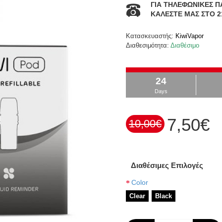
ΓΙΑ ΤΗΛΕΦΩΝΙΚΕΣ Π
ΚΑΛΕΣΤΕ ΜΑΣ ΣΤΟ 2
Κατασκευαστής:
KiwiVapor
Διαθεσιμότητα:
Διαθέσιμο
24
Days
7,50€
10,00€
Διαθέσιμες Επιλογές
Color
Clear
Black