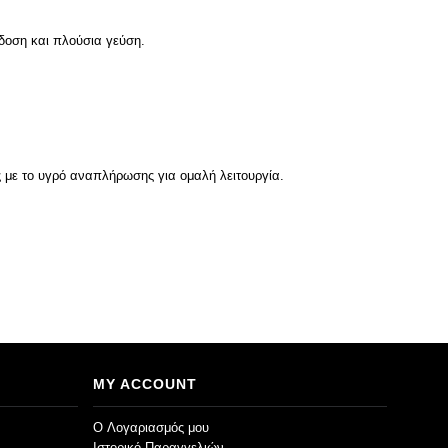
δοση και πλούσια γεύση.
ς με το υγρό αναπλήρωσης για ομαλή λειτουργία.
MY ACCOUNT
O Λογαριασμός μου
Ιστορικό Παραγγελιών