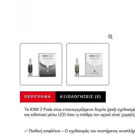
ΠΕΡΙΓΡΑΦΉ
ΑΞΙΟΛΟΓΉΣΕΙΣ (0)
Τα KIWI 2 Pods είναι επαναγεμιζόμενα δοχεία (pod) σχεδιασμ
και ειδοποιεί μέσω LED όταν η στάθμη του υγρού είναι χαμηλ
✅ Παιδική ασφάλεια – Ο σχεδιασμός του συστήματος αναπλή