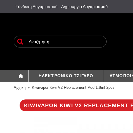
Σύνδεση Λογαριασμού
Δημιουργία Λογαριασμού
ΗΛΕΚΤΡΟΝΙΚΟ ΤΣΙΓΑΡΟ
ΑΤΜΟΠΟΙ
Αρχική
Kiwivapor Kiwi V2 Replacement Pod 1.8ml 2pcs
KIWIVAPOR KIWI V2 REPLACEMENT 