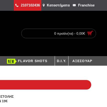
2107102436
Καταστήματα
Franchise
0 προϊόν(τα) - 0,00€
FLAVOR SHOTS
D.I.Y.
ΑΞΕΣΟΥΑΡ
ΟΣΤΟΛΗΣ
 19€